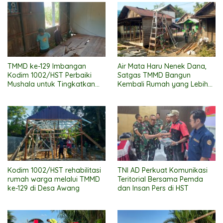
TMMD ke-129 Imbangan
Air Mata Haru Nenek Dana,
Kodim 1002/HST Perbaiki
Satgas TMMD Bangun
Mushala untuk Tingkatkan
Kembali Rumah yang Lebih
Kenyamanan Warga
Layak
Beribadah
Kodim 1002/HST rehabilitasi
TNI AD Perkuat Komunikasi
rumah warga melalui TMMD
Teritorial Bersama Pemda
ke-129 di Desa Awang
dan Insan Pers di HST