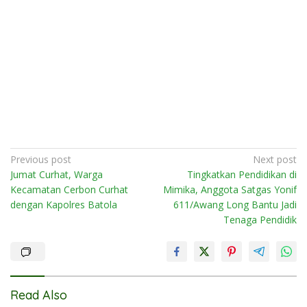
Post
Previous post
Next post
Jumat Curhat, Warga
Tingkatkan Pendidikan di
navigation
Kecamatan Cerbon Curhat
Mimika, Anggota Satgas Yonif
dengan Kapolres Batola
611/Awang Long Bantu Jadi
Tenaga Pendidik
Read Also