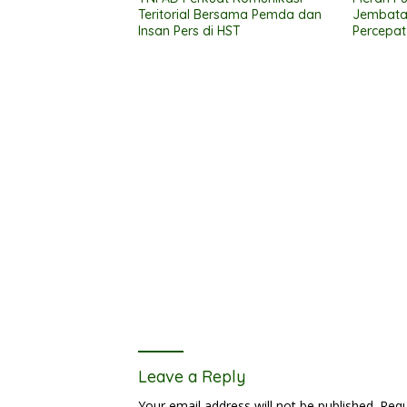
Teritorial Bersama Pemda dan
Jembata
Insan Pers di HST
Percepat
Leave a Reply
Your email address will not be published.
Requ