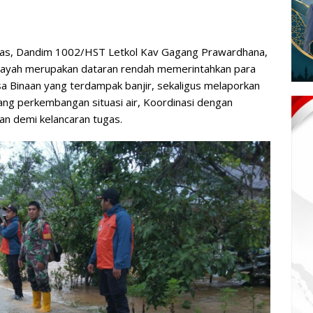
luas, Dandim 1002/HST Letkol Kav Gagang Prawardhana,
 wilayah merupakan dataran rendah memerintahkan para
a Binaan yang terdampak banjir, sekaligus melaporkan
g perkembangan situasi air, Koordinasi dengan
gan demi kelancaran tugas.