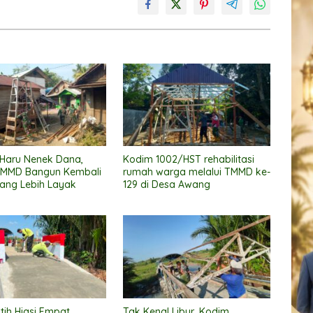
 Haru Nenek Dana,
Kodim 1002/HST rehabilitasi
TMMD Bangun Kembali
rumah warga melalui TMMD ke-
ang Lebih Layak
129 di Desa Awang
tih Hiasi Empat
Tak Kenal Libur, Kodim