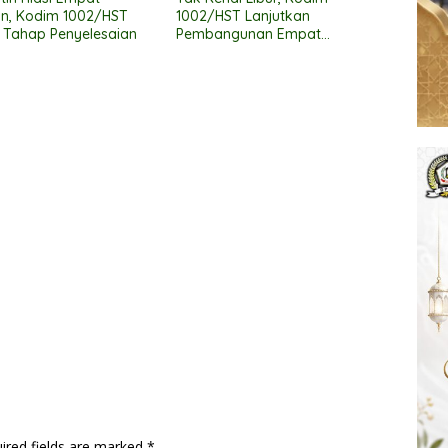
n, Kodim 1002/HST
1002/HST Lanjutkan
 Tahap Penyelesaian
Pembangunan Empat
Jembatan
ired fields are marked
*