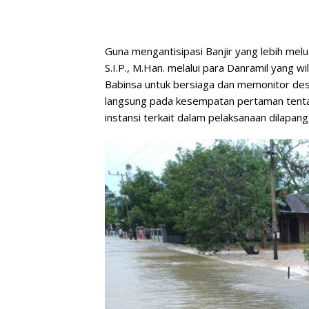
Guna mengantisipasi Banjir yang lebih me
S.I.P., M.Han. melalui para Danramil yang
Babinsa untuk bersiaga dan memonitor des
langsung pada kesempatan pertaman tentan
instansi terkait dalam pelaksanaan dilapan