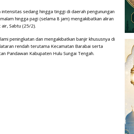
ntensitas sedang hingga tinggi di daerah pengunungan
malam hingga pagi (selama 8 jam) mengakibatkan aliran
air, Sabtu (25/2).
alami peningkatan dan mengakibatkan banjir khususnya di
 dataran rendah terutama Kecamatan Barabai serta
an Pandawan Kabupaten Hulu Sungai Tengah.