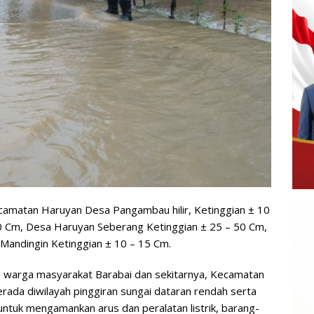
camatan Haruyan Desa Pangambau hilir, Ketinggian ± 10
0 Cm, Desa Haruyan Seberang Ketinggian ± 25 – 50 Cm,
andingin Ketinggian ± 10 – 15 Cm.
 warga masyarakat Barabai dan sekitarnya, Kecamatan
rada diwilayah pinggiran sungai dataran rendah serta
 untuk mengamankan arus dan peralatan listrik, barang-