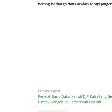
barang berharga dan Lain-lain tetapi jangan
Post
Previous post
Perkuat Basis Data, Kanwil DJP Kalselteng Ge
navigation
Bimtek Dengan 29 Pemerintah Daerah