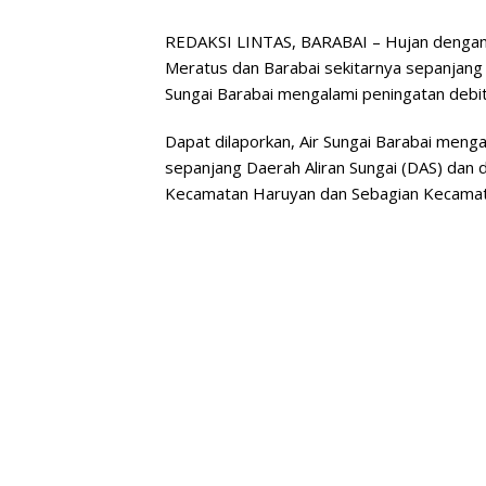
REDAKSI LINTAS, BARABAI – Hujan dengan i
Meratus dan Barabai sekitarnya sepanjang 
Sungai Barabai mengalami peningatan debit 
Dapat dilaporkan, Air Sungai Barabai meng
sepanjang Daerah Aliran Sungai (DAS) dan
Kecamatan Haruyan dan Sebagian Kecamat