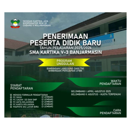
close