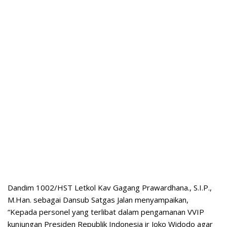
Dandim 1002/HST Letkol Kav Gagang Prawardhana., S.I.P.,
M.Han. sebagai Dansub Satgas Jalan menyampaikan,
“Kepada personel yang terlibat dalam pengamanan VVIP
kunjungan Presiden Republik Indonesia ir Joko Widodo agar