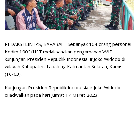
REDAKSI LINTAS, BARABAI – Sebanyak 104 orang personel
Kodim 1002/HST melaksanakan pengamanan VVIP
kunjungan Presiden Republik Indonesia, ir.Joko Widodo di
wilayah Kabupaten Tabalong Kalimantan Selatan, Kamis
(16/03).
Kunjungan Presiden Republik Indonesia ir Joko Widodo
dijadwalkan pada hari Jum’at 17 Maret 2023.