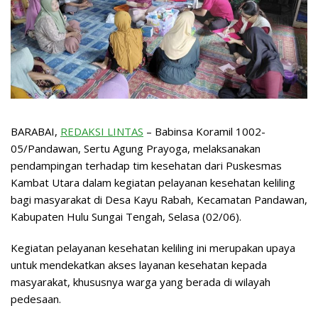
BARABAI,
REDAKSI LINTAS
– Babinsa Koramil 1002-
05/Pandawan, Sertu Agung Prayoga, melaksanakan
pendampingan terhadap tim kesehatan dari Puskesmas
Kambat Utara dalam kegiatan pelayanan kesehatan keliling
bagi masyarakat di Desa Kayu Rabah, Kecamatan Pandawan,
Kabupaten Hulu Sungai Tengah, Selasa (02/06).
Kegiatan pelayanan kesehatan keliling ini merupakan upaya
untuk mendekatkan akses layanan kesehatan kepada
masyarakat, khususnya warga yang berada di wilayah
pedesaan.