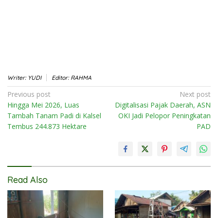
Writer: YUDI
Editor: RAHMA
Post
Previous post
Next post
Hingga Mei 2026, Luas
Digitalisasi Pajak Daerah, ASN
navigation
Tambah Tanam Padi di Kalsel
OKI Jadi Pelopor Peningkatan
Tembus 244.873 Hektare
PAD
Read Also