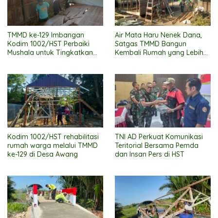
TMMD ke-129 Imbangan
Air Mata Haru Nenek Dana,
Kodim 1002/HST Perbaiki
Satgas TMMD Bangun
Mushala untuk Tingkatkan
Kembali Rumah yang Lebih
Kenyamanan Warga
Layak
Beribadah
Kodim 1002/HST rehabilitasi
TNI AD Perkuat Komunikasi
rumah warga melalui TMMD
Teritorial Bersama Pemda
ke-129 di Desa Awang
dan Insan Pers di HST