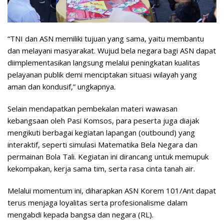
“TNI dan ASN memiliki tujuan yang sama, yaitu membantu
dan melayani masyarakat. Wujud bela negara bagi ASN dapat
diimplementasikan langsung melalui peningkatan kualitas
pelayanan publik demi menciptakan situasi wilayah yang
aman dan kondusif,” ungkapnya.
Selain mendapatkan pembekalan materi wawasan
kebangsaan oleh Pasi Komsos, para peserta juga diajak
mengikuti berbagai kegiatan lapangan (outbound) yang
interaktif, seperti simulasi Matematika Bela Negara dan
permainan Bola Tali. Kegiatan ini dirancang untuk memupuk
kekompakan, kerja sama tim, serta rasa cinta tanah air.
Melalui momentum ini, diharapkan ASN Korem 101/Ant dapat
terus menjaga loyalitas serta profesionalisme dalam
mengabdi kepada bangsa dan negara (RL).