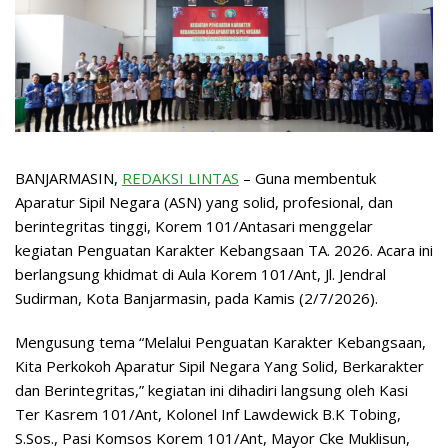
BANJARMASIN,
REDAKSI LINTAS
– Guna membentuk
Aparatur Sipil Negara (ASN) yang solid, profesional, dan
berintegritas tinggi, Korem 101/Antasari menggelar
kegiatan Penguatan Karakter Kebangsaan TA. 2026. Acara ini
berlangsung khidmat di Aula Korem 101/Ant, Jl. Jendral
Sudirman, Kota Banjarmasin, pada Kamis (2/7/2026).
Mengusung tema “Melalui Penguatan Karakter Kebangsaan,
Kita Perkokoh Aparatur Sipil Negara Yang Solid, Berkarakter
dan Berintegritas,” kegiatan ini dihadiri langsung oleh Kasi
Ter Kasrem 101/Ant, Kolonel Inf Lawdewick B.K Tobing,
S.Sos., Pasi Komsos Korem 101/Ant, Mayor Cke Muklisun,