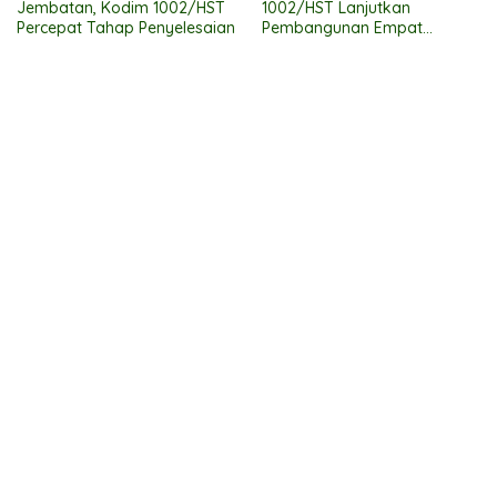
Jembatan, Kodim 1002/HST
1002/HST Lanjutkan
Percepat Tahap Penyelesaian
Pembangunan Empat
Jembatan