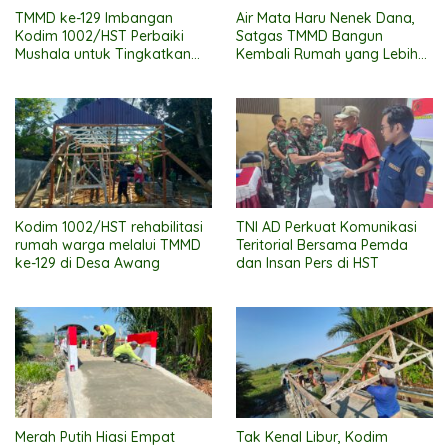
TMMD ke-129 Imbangan
Air Mata Haru Nenek Dana,
Kodim 1002/HST Perbaiki
Satgas TMMD Bangun
Mushala untuk Tingkatkan
Kembali Rumah yang Lebih
Kenyamanan Warga
Layak
Beribadah
Kodim 1002/HST rehabilitasi
TNI AD Perkuat Komunikasi
rumah warga melalui TMMD
Teritorial Bersama Pemda
ke-129 di Desa Awang
dan Insan Pers di HST
Merah Putih Hiasi Empat
Tak Kenal Libur, Kodim