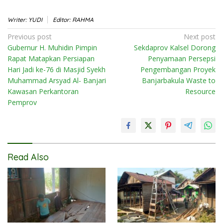
Writer: YUDI
Editor: RAHMA
Post
Previous post
Next post
Gubernur H. Muhidin Pimpin
Sekdaprov Kalsel Dorong
navigation
Rapat Matapkan Persiapan
Penyamaan Persepsi
Hari Jadi ke-76 di Masjid Syekh
Pengembangan Proyek
Muhammad Arsyad Al- Banjari
Banjarbakula Waste to
Kawasan Perkantoran
Resource
Pemprov
Read Also