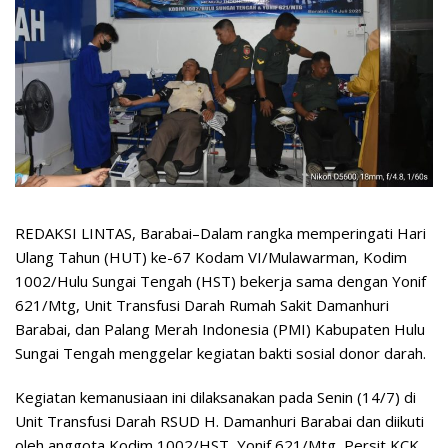
REDAKSI LINTAS, Barabai–Dalam rangka memperingati Hari
Ulang Tahun (HUT) ke-67 Kodam VI/Mulawarman, Kodim
1002/Hulu Sungai Tengah (HST) bekerja sama dengan Yonif
621/Mtg, Unit Transfusi Darah Rumah Sakit Damanhuri
Barabai, dan Palang Merah Indonesia (PMI) Kabupaten Hulu
Sungai Tengah menggelar kegiatan bakti sosial donor darah.
Kegiatan kemanusiaan ini dilaksanakan pada Senin (14/7) di
Unit Transfusi Darah RSUD H. Damanhuri Barabai dan diikuti
oleh anggota Kodim 1002/HST, Yonif 621/Mtg, Persit KCK