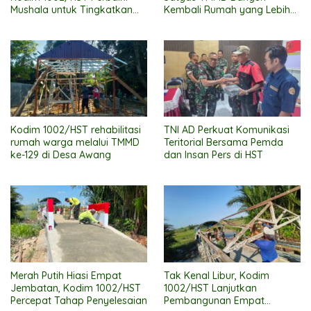
Mushala untuk Tingkatkan
Kembali Rumah yang Lebih
Kenyamanan Warga
Layak
Beribadah
Kodim 1002/HST rehabilitasi
TNI AD Perkuat Komunikasi
rumah warga melalui TMMD
Teritorial Bersama Pemda
ke-129 di Desa Awang
dan Insan Pers di HST
Merah Putih Hiasi Empat
Tak Kenal Libur, Kodim
Jembatan, Kodim 1002/HST
1002/HST Lanjutkan
Percepat Tahap Penyelesaian
Pembangunan Empat