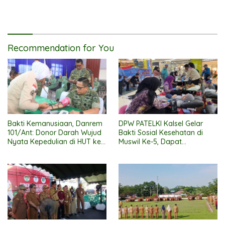
Recommendation for You
Bakti Kemanusiaan, Danrem
DPW PATELKI Kalsel Gelar
101/Ant: Donor Darah Wujud
Bakti Sosial Kesehatan di
Nyata Kepedulian di HUT ke-
Muswil Ke-5, Dapat
80 Persit Kartika Chandra
Dukungan DPP
Kirana