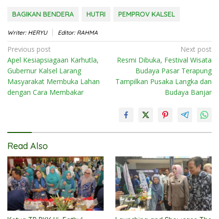
BAGIKAN BENDERA
HUTRI
PEMPROV KALSEL
Writer: HERYU
Editor: RAHMA
Post
Previous post
Next post
Apel Kesiapsiagaan Karhutla,
Resmi Dibuka, Festival Wisata
navigation
Gubernur Kalsel Larang
Budaya Pasar Terapung
Masyarakat Membuka Lahan
Tampilkan Pusaka Langka dan
dengan Cara Membakar
Budaya Banjar
Read Also