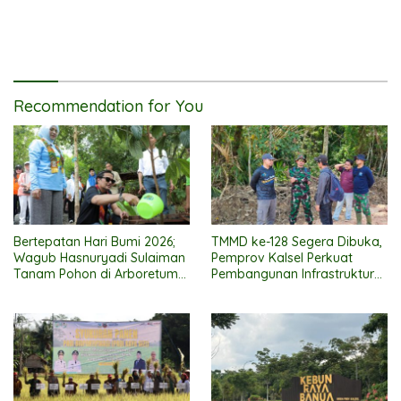
Recommendation for You
Bertepatan Hari Bumi 2026;
TMMD ke-128 Segera Dibuka,
Wagub Hasnuryadi Sulaiman
Pemprov Kalsel Perkuat
Tanam Pohon di Arboretum
Pembangunan Infrastruktur
Ayu Tirta
Perdesaan