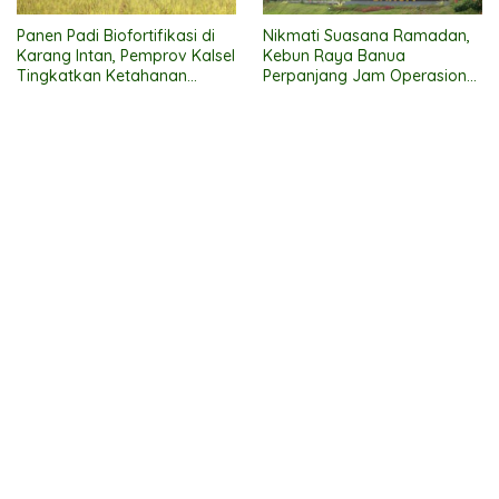
Panen Padi Biofortifikasi di
Nikmati Suasana Ramadan,
Karang Intan, Pemprov Kalsel
Kebun Raya Banua
Tingkatkan Ketahanan
Perpanjang Jam Operasional
Pangan dan Perbaikan Gizi
untuk Berbuka Puasa
Masyarakat