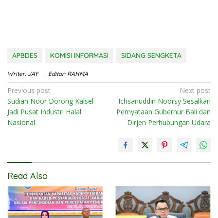
APBDES
KOMISI INFORMASI
SIDANG SENGKETA
Writer: JAY
Editor: RAHMA
Post
Previous post
Next post
Sudian Noor Dorong Kalsel
Ichsanuddin Noorsy Sesalkan
navigation
Jadi Pusat Industri Halal
Pernyataan Gubernur Bali dan
Nasional
Dirjen Perhubungan Udara
Read Also