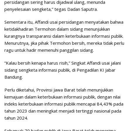
persidangan sering harus dijadwal ulang, menunda
penyelesaian sengketa,” tegas Dadan Saputra.
Sementara itu, Affandi usai persidangan menyatakan bahwa
ketidakhadiran Termohon dalam sidang menunjukkan
kurangnya transparansi dalam keterbukaan informasi publik.
Menurutnya, jika pihak Termohon bersih, mereka tidak perlu
ragu untuk hadir memenuhi panggilan sidang.
“Kalau bersih kenapa harus risih,” Singkat Affandi usai jalani
sidang sengketa informasi publik, di Pengadilan KI Jabar
Bandung.
Perlu diketahui, Provinsi Jawa Barat telah menunjukkan
kemajuan dalam keterbukaan informasi publik, dengan nilai
indeks keterbukaan informasi publik mencapai 84,43% pada
tahun 2023 dan meningkat menjadi tertinggi nasional pada
tahun 2024.
Sebanyak 70 badan publik di Jawa Barat telah menerima