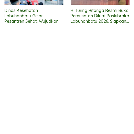
Dinas Kesehatan
H. Turing Ritonga Resmi Buka
Labuhanbatu Gelar
Pemusatan Diklat Paskibraka
Pesantren Sehat, Wujudkan
Labuhanbatu 2026, Siapkan
Santri Beriman, Cerdas, dan
50 Putra-Putri Terbaik
Berbudaya Hidup Sehat
Kibarkan Merah Putih