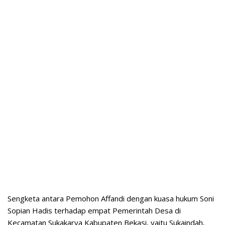
Sengketa antara Pemohon Affandi dengan kuasa hukum Soni
Sopian Hadis terhadap empat Pemerintah Desa di
Kecamatan Sukakarya Kabupaten Bekasi, yaitu Sukaindah,