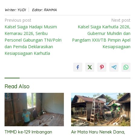
Writer: YUDI
Editor: RAHMA
Post
Previous post
Next post
Kalsel Siaga Hadapi Musim
Kalsel Siaga Karhutla 2026,
navigation
Kemarau 2026, Seribu
Gubernur Muhidin dan
Personel Gabungan TNI/Polri
Pangdam XXII/TB Pimpin Apel
dan Pemda Deklarasikan
Kesiapsiagaan
Kesiapsiagaan Karhutla
Read Also
TMMD ke-129 Imbangan
Air Mata Haru Nenek Dana,