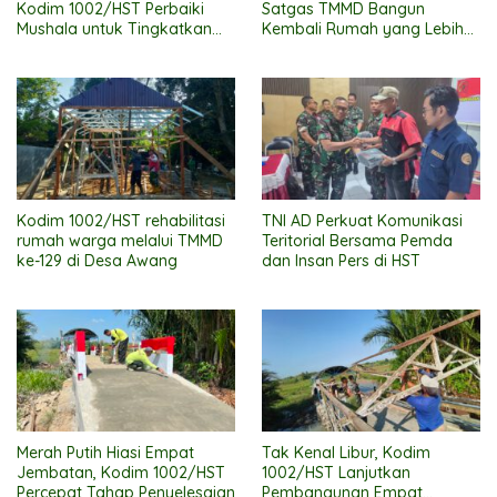
Kodim 1002/HST Perbaiki
Satgas TMMD Bangun
Mushala untuk Tingkatkan
Kembali Rumah yang Lebih
Kenyamanan Warga
Layak
Beribadah
Kodim 1002/HST rehabilitasi
TNI AD Perkuat Komunikasi
rumah warga melalui TMMD
Teritorial Bersama Pemda
ke-129 di Desa Awang
dan Insan Pers di HST
Merah Putih Hiasi Empat
Tak Kenal Libur, Kodim
Jembatan, Kodim 1002/HST
1002/HST Lanjutkan
Percepat Tahap Penyelesaian
Pembangunan Empat