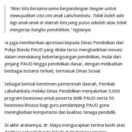
“Mari kita bersama-sama bergandengan tangan untuk
mewujudkan cita-cita anak Labuhanbatu. Tidak boleh ada
lagi anak-anak di daerah kita yang putus sekolah atau tidak
mengecap bangku pendidikan,” tegasnya.
Ia juga memberikan apresiasi kepada Dinas Pendidikan dan
Pokja Bunda PAUD yang dinilai terus menghadirkan inovasi
dalam mendukung keberlangsungan pendidikan, mulai dari
jenjang PAUD hingga pendidikan dasar, dengan melibatkan
berbagai instansi terkait, termasuk Dinas Sosial.
Sebagai bentuk komitmen pemerintah daerah, Pemkab
Labuhanbatu melalui Dinas Pendidikan menyalurkan 5.000
program beasiswa untuk peserta didik PAUD serta 50
beasiswa khusus bagi guru pendamping PAUD guna
meningkatkan kompetensi dan kualitas tenaga pendidik.
Di akhir arahannya, dr. Maya mengucapkan terima kasih atas
dedikasi seluruh Bunda PAUD di tingkat kecamatan,