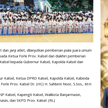
 dan janji atlet, dilanjutkan pemberian piala juara umum
da Ketua Forki Prov. Kalsel dan diakhiri pemberian
alsel kepada Gubernur Kalsel, Kapolda Kalsel dan
nur Kalsel, Ketua DPRD Kalsel, Kapolda Kalsel, Kabinda
orki Prov. Kalsel Dr. (HC) H. Sahbirin Noor, S.Sos., M.H.
NP Kalsel, Kapengti Kalsel, Walikota Banjarmasin,
asin, dan SKPD Prov. Kalsel. (RL)