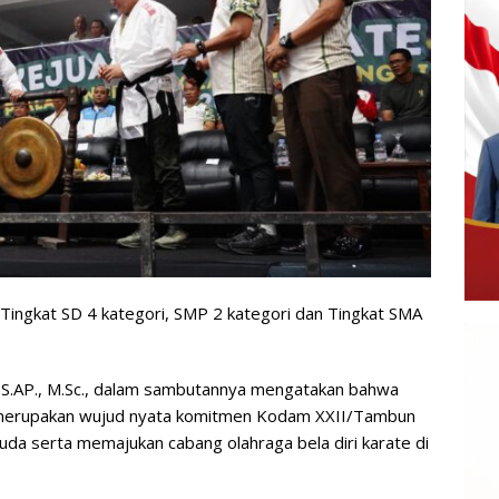
i, Tingkat SD 4 kategori, SMP 2 kategori dan Tingkat SMA
, S.AP., M.Sc., dalam sambutannya mengatakan bahwa
 merupakan wujud nyata komitmen Kodam XXII/Tambun
da serta memajukan cabang olahraga bela diri karate di