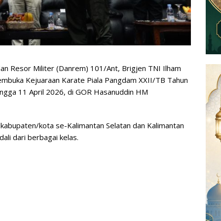
n Resor Militer (Danrem) 101/Ant, Brigjen TNI Ilham
us membuka Kejuaraan Karate Piala Pangdam XXII/TB Tahun
 hingga 11 April 2026, di GOR Hasanuddin HM
i kabupaten/kota se-Kalimantan Selatan dan Kalimantan
i dari berbagai kelas.