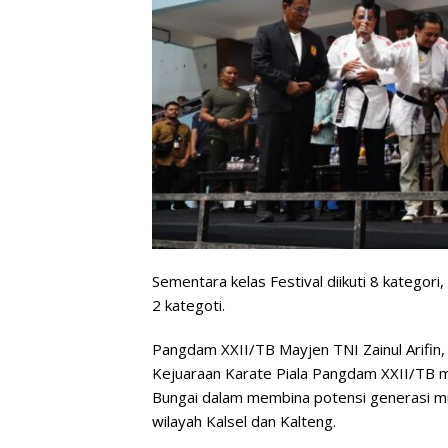
Sementara kelas Festival diikuti 8 kategor
2 kategoti.
Pangdam XXII/TB Mayjen TNI Zainul Arifin
Kejuaraan Karate Piala Pangdam XXII/TB
Bungai dalam membina potensi generasi mu
wilayah Kalsel dan Kalteng.