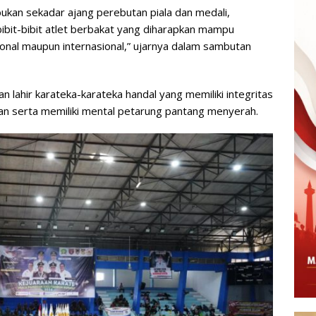
 bukan sekadar ajang perebutan piala dan medali,
bibit-bibit atlet berbakat yang diharapkan mampu
nal maupun internasional,” ujarnya dalam sambutan
n lahir karateka-karateka handal yang memiliki integritas
kan serta memiliki mental petarung pantang menyerah.