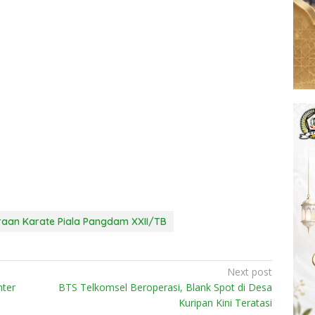
raan Karate Piala Pangdam XXII/TB
Next post
nter
BTS Telkomsel Beroperasi, Blank Spot di Desa
Kuripan Kini Teratasi