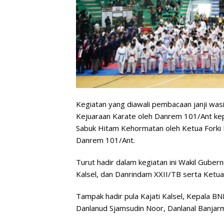
Kegiatan yang diawali pembacaan janji wasit
Kejuaraan Karate oleh Danrem 101/Ant kepa
Sabuk Hitam Kehormatan oleh Ketua Forki K
Danrem 101/Ant.
Turut hadir dalam kegiatan ini Wakil Guber
Kalsel, dan Danrindam XXII/TB serta Ketua F
Tampak hadir pula Kajati Kalsel, Kepala BN
Danlanud Sjamsudin Noor, Danlanal Banjarm