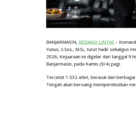
BANJARMASIN,
REDAKSI LINTAS
– Komanda
Yunus, S.Sos., M.Si., turut hadir sekalig
2026, Kejuaraan ini digelar dari tanggal 9
Banjarmasin, pada Kamis (9/4) pagi.
Tercatat 1.532 atlet, berasal dari berbaga
Tengah akan bersaing memperebutkan medal