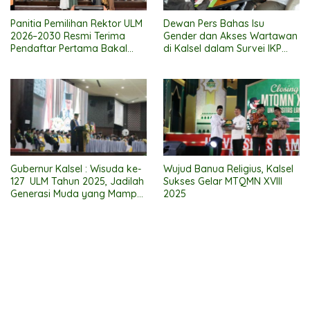
Panitia Pemilihan Rektor ULM
Dewan Pers Bahas Isu
2026–2030 Resmi Terima
Gender dan Akses Wartawan
Pendaftar Pertama Bakal
di Kalsel dalam Survei IKP
Calon Rektor
2025
Gubernur Kalsel : Wisuda ke-
Wujud Banua Religius, Kalsel
127 ULM Tahun 2025, Jadilah
Sukses Gelar MTQMN XVIII
Generasi Muda yang Mampu
2025
Ciptakan Lapangan Kerja