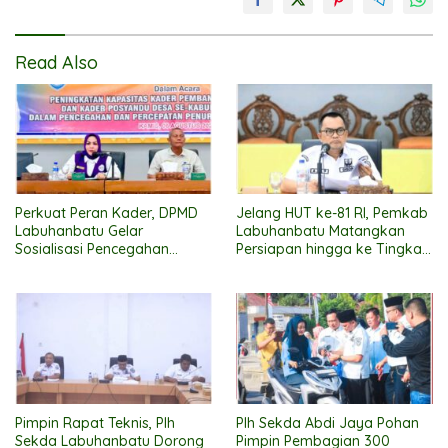
Read Also
Perkuat Peran Kader, DPMD
Jelang HUT ke-81 RI, Pemkab
Labuhanbatu Gelar
Labuhanbatu Matangkan
Sosialisasi Pencegahan
Persiapan hingga ke Tingkat
Stunting
Kecamatan
Pimpin Rapat Teknis, Plh
Plh Sekda Abdi Jaya Pohan
Sekda Labuhanbatu Dorong
Pimpin Pembagian 300