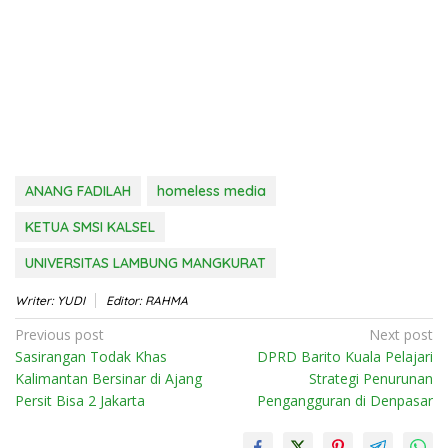
ANANG FADILAH
homeless media
KETUA SMSI KALSEL
UNIVERSITAS LAMBUNG MANGKURAT
Writer: YUDI
Editor: RAHMA
Post
Previous post
Next post
Sasirangan Todak Khas
DPRD Barito Kuala Pelajari
navigation
Kalimantan Bersinar di Ajang
Strategi Penurunan
Persit Bisa 2 Jakarta
Pengangguran di Denpasar